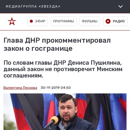
МЕДИАГРУППА «ЗВЕЗДА»
ЭФИР
ПРОГРАММЫ
ФИЛЬМЫ
РАДИО
Глава ДНР прокомментировал
закон о госгранице
По словам главы ДНР Дениса Пушилина,
данный закон не противоречит Минским
соглашениям.
Валентина Пескова
30-11-2019 04:50