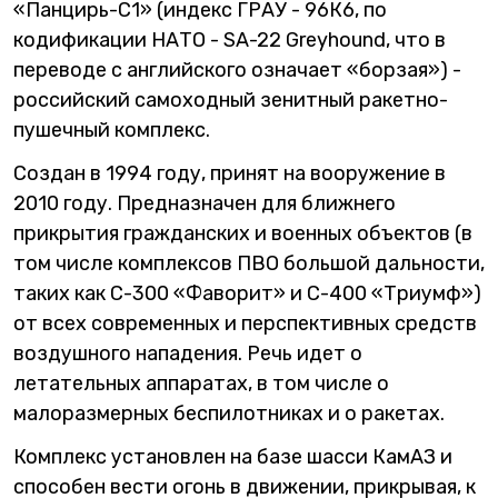
«Панцирь-С1» (индекс ГРАУ - 96К6, по
кодификации НАТО - SA-22 Greyhound, что в
переводе с английского означает «борзая») -
российский самоходный зенитный ракетно-
пушечный комплекс.
Создан в 1994 году, принят на вооружение в
2010 году. Предназначен для ближнего
прикрытия гражданских и военных объектов (в
том числе комплексов ПВО большой дальности,
таких как С-300 «Фаворит» и С-400 «Триумф»)
от всех современных и перспективных средств
воздушного нападения. Речь идет о
летательных аппаратах, в том числе о
малоразмерных беспилотниках и о ракетах.
Комплекс установлен на базе шасси КамАЗ и
способен вести огонь в движении, прикрывая, к