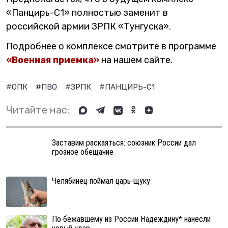
«Панцирь-С1» полностью заменит в
российской армии ЗРПК «Тунгуска».
Подробнее о комплексе смотрите в программе
«Военная приемка»
на нашем сайте.
#ОПК
#ПВО
#ЗРПК
#ПАНЦИРЬ-С1
Читайте нас:
Заставим раскаяться: союзник России дал
грозное обещание
Челябинец поймал царь-щуку
По бежавшему из России Надеждину* нанесли