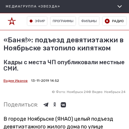
МЕДИАГРУППА «ЗВЕЗДА»
ЭФИР
ПРОГРАММЫ
ФИЛЬМЫ
РАДИО
«Баня!»: подъезд девятиэтажки в
Ноябрьске затопило кипятком
Кадры с места ЧП опубликовали местные
СМИ.
Вадим Иванов
13-11-2019 14:52
©
Фото: Ноябрьск 24
©
Видео: Ноябрьск 24
Поделиться:
В городе Ноябрьске (ЯНАО) целый подъезд
девятиэтажного жилого дома по улице