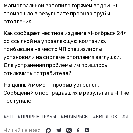
Магистральной
затопило горячей водой. ЧП
произошло в результате прорыва трубы
отопления.
Как сообщает местное издание «
Ноябрьск 24»
со ссылкой на управляющую компанию,
прибывшие на место ЧП специалисты
установили на системе отопления заглушки.
Для устранения проблемы им пришлось
отключить потребителей.
На данный момент прорыв устранен.
Сообщений о пострадавших в результате ЧП не
поступало.
#ЧП
#ПРОРЫВ ТРУБЫ
#НОЯБРЬСК
#КИПЯТОК
#ЯМ
Читайте нас: