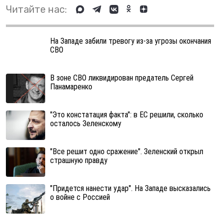
Читайте нас:
На Западе забили тревогу из-за угрозы окончания
СВО
В зоне СВО ликвидирован предатель Сергей
Панамаренко
"Это констатация факта": в ЕС решили, сколько
осталось Зеленскому
"Все решит одно сражение". Зеленский открыл
страшную правду
"Придется нанести удар". На Западе высказались
о войне с Россией