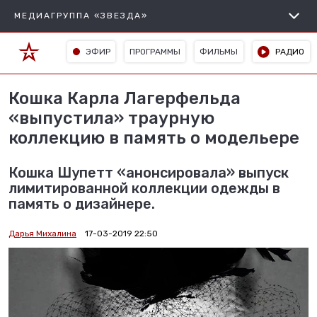
МЕДИАГРУППА «ЗВЕЗДА»
ЭФИР
ПРОГРАММЫ
ФИЛЬМЫ
РАДИО
Кошка Карла Лагерфельда
«выпустила» траурную
коллекцию в память о модельере
Кошка Шупетт «анонсировала» выпуск
лимитированной коллекции одежды в
память о дизайнере.
Дарья Михалина
17-03-2019 22:50