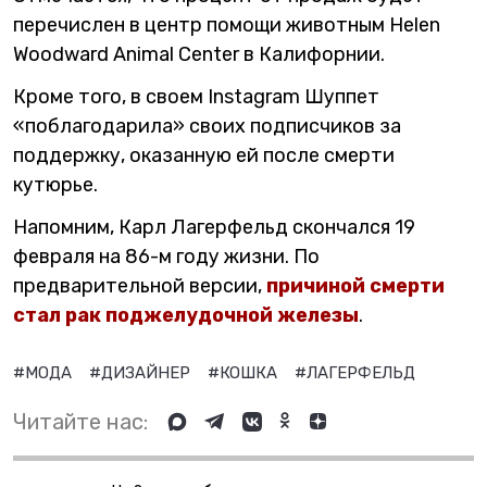
перечислен в центр помощи животным Helen
Woodward Animal Center в Калифорнии.
Кроме того, в своем Instagram Шуппет
«поблагодарила» своих подписчиков за
поддержку, оказанную ей после смерти
кутюрье.
Напомним, Карл Лагерфельд скончался 19
февраля на 86-м году жизни. По
предварительной версии,
причиной смерти
стал рак поджелудочной железы
.
#МОДА
#ДИЗАЙНЕР
#КОШКА
#ЛАГЕРФЕЛЬД
Читайте нас: