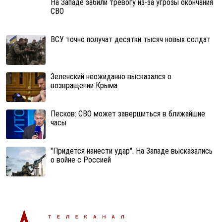
На Западе забили тревогу из-за угрозы окончания
СВО
ВСУ точно получат десятки тысяч новых солдат
Зеленский неожиданно высказался о
возвращении Крыма
Песков: СВО может завершиться в ближайшие
часы
"Придется нанести удар". На Западе высказались
о войне с Россией