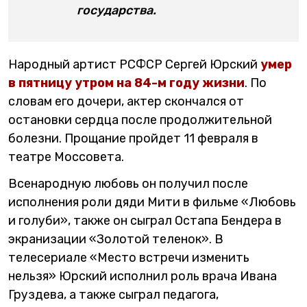
государства.
Народный артист РСФСР Сергей Юрский
умер
в пятницу утром на 84-м году жизни
. По
словам его дочери, актер скончался от
остановки сердца после продолжительной
болезни. Прощание пройдет 11 февраля в
театре Моссовета.
Всенародную любовь он получил после
исполнения роли дяди Мити в фильме «Любовь
и голуби», также он сыграл Остапа Бендера в
экранизации «Золотой теленок». В
телесериале «Место встречи изменить
нельзя» Юрский исполнил роль врача Ивана
Груздева, а также сыграл педагога,