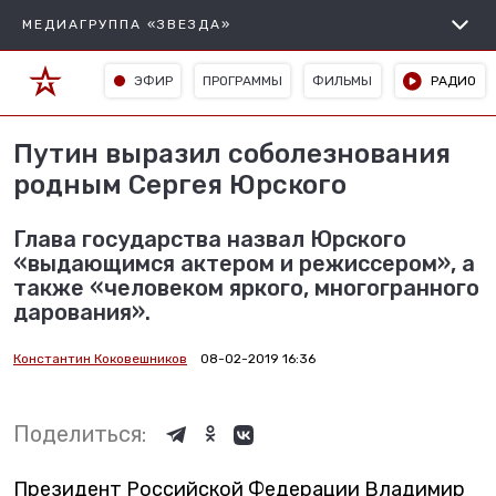
МЕДИАГРУППА «ЗВЕЗДА»
ЭФИР
ПРОГРАММЫ
ФИЛЬМЫ
РАДИО
Путин выразил соболезнования
родным Сергея Юрского
Глава государства назвал Юрского
«выдающимся актером и режиссером», а
также «человеком яркого, многогранного
дарования».
Константин Коковешников
08-02-2019 16:36
Поделиться:
Президент Российской Федерации Владимир