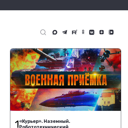
1
«Курьер». Наземный.
Робототехнический