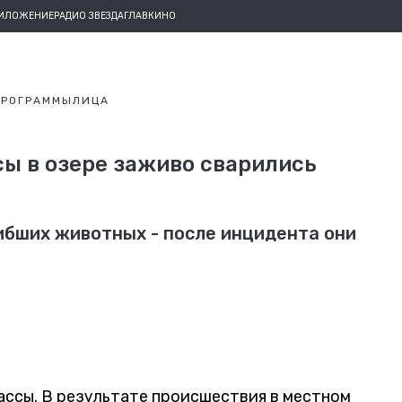
РИЛОЖЕНИЕ
РАДИО ЗВЕЗДА
ГЛАВКИНО
ПРОГРАММЫ
ЛИЦА
сы в озере заживо сварились
ибших животных - после инцидента они
ссы. В результате происшествия в местном