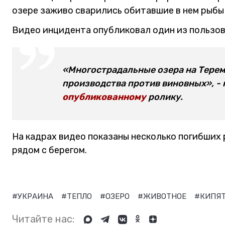
озере заживо сварились обитавшие в нем рыбы 
Видео инцидента опубликовал один из пользов
«Многострадальные озера на Терем
производства против виновных», - 
опубликованному
ролику.
На кадрах видео показаны несколько погибших 
рядом с берегом.
#УКРАИНА
#ТЕПЛО
#ОЗЕРО
#ЖИВОТНОЕ
#КИПЯ
Читайте нас: