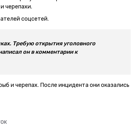
и черепахи.
ателей соцсетей.
ках. Требую открытия уголовного
написал он в комментарии к
рыб и черепах. После инцидента они оказались
ТОК