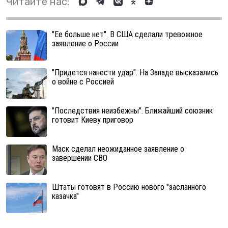
Читайте нас:
"Ее больше нет". В США сделали тревожное
заявление о России
"Придется нанести удар". На Западе высказались
о войне с Россией
"Последствия неизбежны". Ближайший союзник
готовит Киеву приговор
Маск сделал неожиданное заявление о
завершении СВО
Штаты готовят в Россию нового "засланного
казачка"