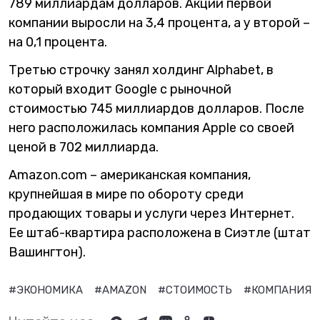
789 миллиардам долларов. Акции первой
компании выросли на 3,4 процента, а у второй –
на 0,1 процента.
Третью строчку занял холдинг Alphabet, в
который входит Google с рыночной
стоимостью 745 миллиардов долларов. После
него расположилась компания Apple со своей
ценой в 702 миллиарда.
Amazon.com – американская компания,
крупнейшая в мире по обороту среди
продающих товары и услуги через Интернет.
Ее штаб-квартира расположена в Сиэтле (штат
Вашингтон).
#ЭКОНОМИКА
#AMAZON
#СТОИМОСТЬ
#КОМПАНИЯ