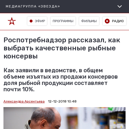
МЕДИАГРУППА «ЗВЕЗДА»
ЭФИР
ПРОГРАММЫ
ФИЛЬМЫ
РАДИО
Роспотребнадзор рассказал, как
выбрать качественные рыбные
консервы
Как заявили в ведомстве, в общем
объеме изъятых из продажи консервов
доля рыбной продукции составляет
почти 10%.
Александра Арсентьева
12-12-2018 10:48