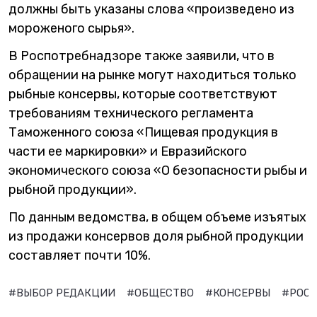
должны быть указаны слова «произведено из
мороженого сырья».
В Роспотребнадзоре также заявили, что в
обращении на рынке могут находиться только
рыбные консервы, которые соответствуют
требованиям технического регламента
Таможенного союза «Пищевая продукция в
части ее маркировки» и Евразийского
экономического союза «О безопасности рыбы и
рыбной продукции».
По данным ведомства, в общем объеме изъятых
из продажи консервов доля рыбной продукции
составляет почти 10%.
#ВЫБОР РЕДАКЦИИ
#ОБЩЕСТВО
#КОНСЕРВЫ
#РОС