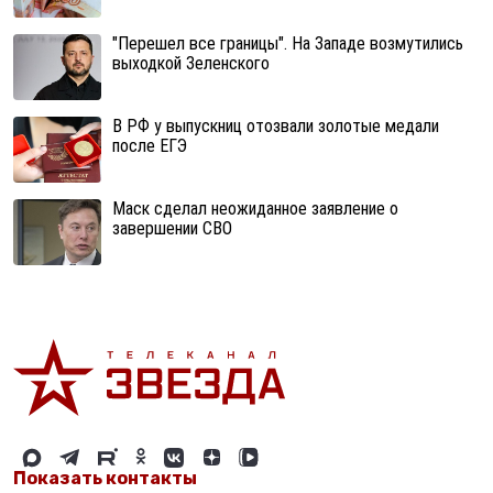
"Перешел все границы". На Западе возмутились
выходкой Зеленского
В РФ у выпускниц отозвали золотые медали
после ЕГЭ
Маск сделал неожиданное заявление о
завершении СВО
Показать контакты