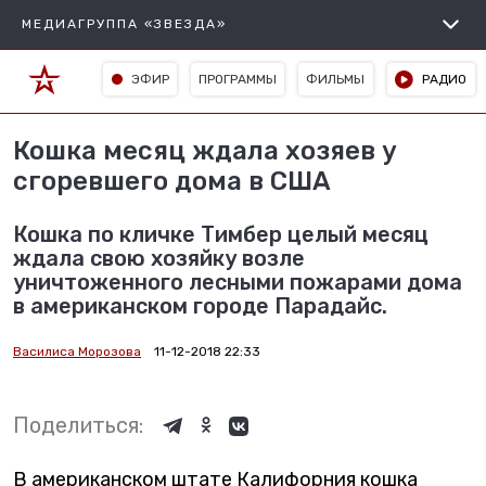
МЕДИАГРУППА «ЗВЕЗДА»
ЭФИР
ПРОГРАММЫ
ФИЛЬМЫ
РАДИО
Кошка месяц ждала хозяев у
сгоревшего дома в США
Кошка по кличке Тимбер целый месяц
ждала свою хозяйку возле
уничтоженного лесными пожарами дома
в американском городе Парадайс.
Василиса Морозова
11-12-2018 22:33
Поделиться:
В американском штате Калифорния кошка