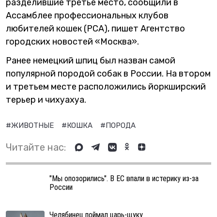
разделившие третье место, сообщили в
Ассамблее профессиональных клубов
любителей кошек (РСА), пишет Агентство
городских новостей «Москва».
Ранее немецкий шпиц был назван самой
популярной породой собак в России. На втором
и третьем месте расположились йоркширский
терьер и чихуахуа.
#ЖИВОТНЫЕ
#КОШКА
#ПОРОДА
Читайте нас:
"Мы опозорились". В ЕС впали в истерику из-за
России
Челябинец поймал царь-щуку