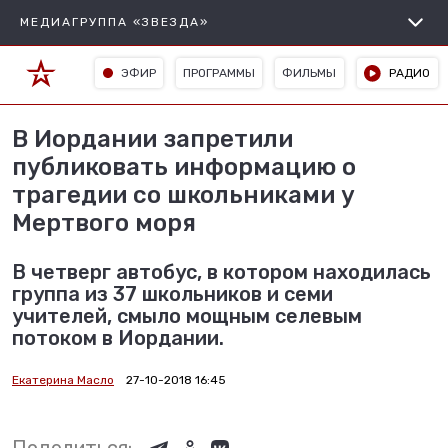
МЕДИАГРУППА «ЗВЕЗДА»
ЭФИР
ПРОГРАММЫ
ФИЛЬМЫ
РАДИО
В Иордании запретили
публиковать информацию о
трагедии со школьниками у
Мертвого моря
В четверг автобус, в котором находилась
группа из 37 школьников и семи
учителей, смыло мощным селевым
потоком в Иордании.
Екатерина Масло
27-10-2018 16:45