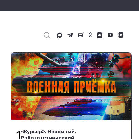
1
«Курьер». Наземный.
Робототехнический