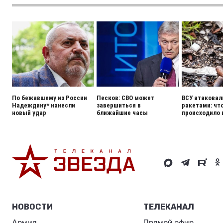
По бежавшему из России
Песков: СВО может
ВСУ атаковал
Надеждину* нанесли
завершиться в
ракетами: чт
новый удар
ближайшие часы
происходило 
НОВОСТИ
ТЕЛЕКАНАЛ
Армия
Прямой эфир