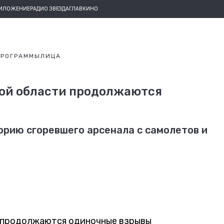
РИЛОЖЕНИЕ
РАДИО ЗВЕЗДА
ГЛАВКИНО
ПРОГРАММЫ
ЛИЦА
кой области продолжаются
рию сгоревшего арсенала с самолетов и
и продолжаются одиночные взрывы