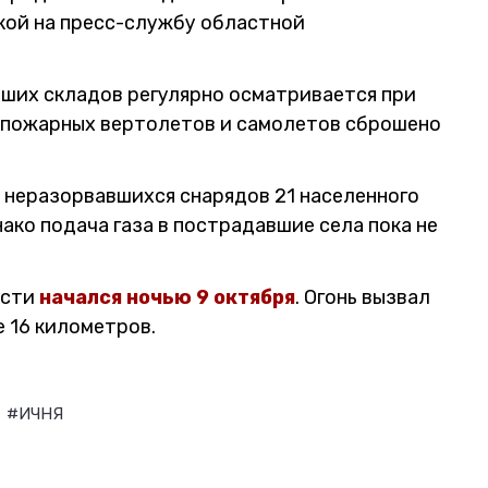
кой на пресс-службу областной
вших складов регулярно осматривается при
 с пожарных вертолетов и самолетов сброшено
 неразорвавшихся снарядов 21 населенного
ако подача газа в пострадавшие села пока не
асти
начался ночью 9 октября
. Огонь вызвал
 16 километров.
#ИЧНЯ