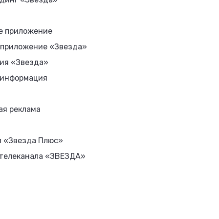
е приложение
 приложение «Звезда»
ия «Звезда»
 информация
ая реклама
л «Звезда Плюс»
 телеканала «ЗВЕЗДА»