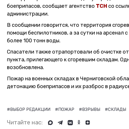
боеприпасов, сообщает агентство
ТСН
со ссыл
администрации.
В сообщении говорится, что территория сгоре
помощи беспилотников, а за сутки на арсенал
более 100 тонн воды.
Спасатели также отрапортовали об очистке от
пункта, прилегающего к сгоревшим складам. Одн
возобновлена.
Пожар на военных складах в Черниговской обл
детонацию боеприпасов и их разброс в радиусе
#ВЫБОР РЕДАКЦИИ
#ПОЖАР
#ВЗРЫВЫ
#СКЛАДЫ
Читайте нас: