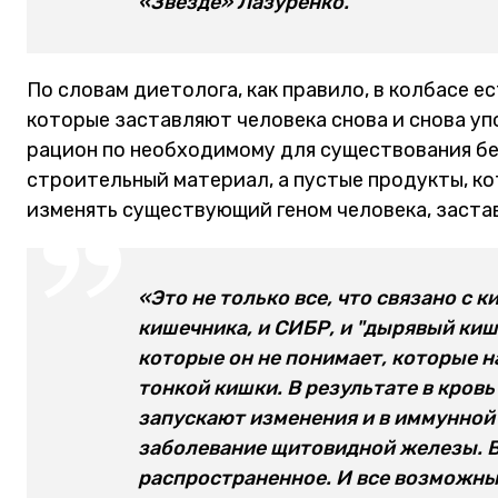
«Звезде» Лазуренко.
По словам диетолога, как правило, в колбасе ес
которые заставляют человека снова и снова уп
рацион по необходимому для существования бел
строительный материал, а пустые продукты, ко
изменять существующий геном человека, заста
«Это не только все, что связано с 
кишечника, и СИБР, и "дырявый киш
которые он не понимает, которые 
тонкой кишки. В результате в кров
запускают изменения и в иммунной 
заболевание щитовидной железы. 
распространенное. И все возможны