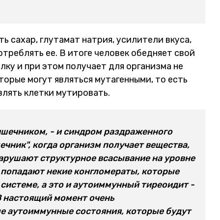
ть сахар, глутамат натрия, усилители вкуса,
отреблять ее. В итоге человек обедняет свой
ку и при этом получает для организма не
торые могут являться мутагенными, то есть
влять клетки мутировать.
кишечником, - и синдром раздраженного
ечник", когда организм получает вещества,
нарушают структурное всасывание на уровне
ь попадают некие конгломераты, которые
системе, а это и аутоиммунный тиреоидит -
В настоящий момент очень
е аутоиммунные состояния, которые будут