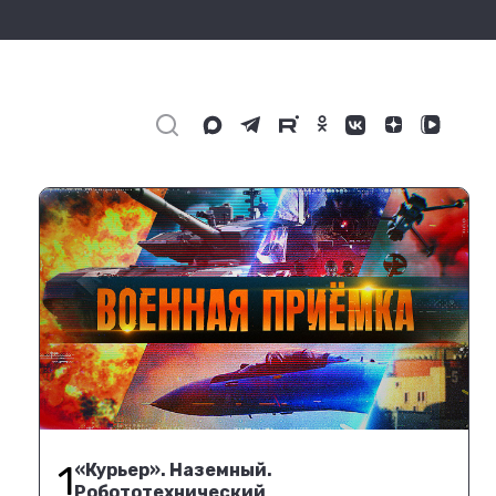
1
«Курьер». Наземный.
Робототехнический