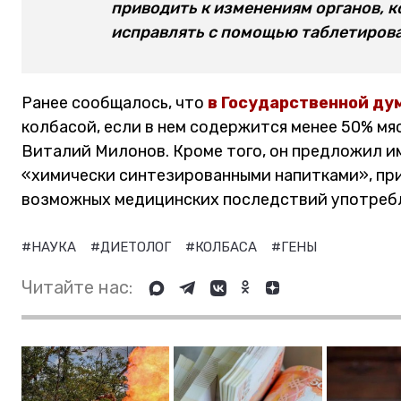
приводить к изменениям органов, к
исправлять с помощью таблетирова
Ранее сообщалось, что
в Государственной ду
колбасой, если в нем содержится менее 50% м
Виталий Милонов. Кроме того, он предложил и
«химически синтезированными напитками», при
возможных медицинских последствий употребл
#НАУКА
#ДИЕТОЛОГ
#КОЛБАСА
#ГЕНЫ
Читайте нас: