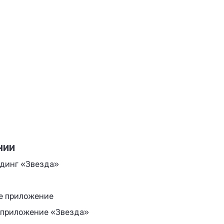
НИИ
динг «Звезда»
е приложение
 приложение «Звезда»