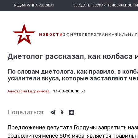
МЕДИАГРУППА «ЗВЕЗДА»
ЗВЕЗДА ПЛЮС
СМАРТ ТВ
МОБИЛЬНОЕ П
НОВОСТИ
ЭФИР
ТЕЛЕПРОГРАММА
ФИЛЬМЫ
Диетолог рассказал, как колбаса
По словам диетолога, как правило, в колб
усилители вкуса, которые заставляют чел
Анастасия Евдокимова
13-08-2018 10:53
Поделиться:
Предложение депутата Госдумы запретить назы
содержится менее 50% мяса, является правиль