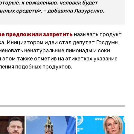
оторые, к сожалению, человек будет
нных средств», - добавила Лазуренко.
ме предложили запретить
называть продукт
яса. Инициатором идеи стал депутат Госдумы
меновать ненатуральные лимонады и соки
 этом также отметив на этикетках указание
ения подобных продуктов.