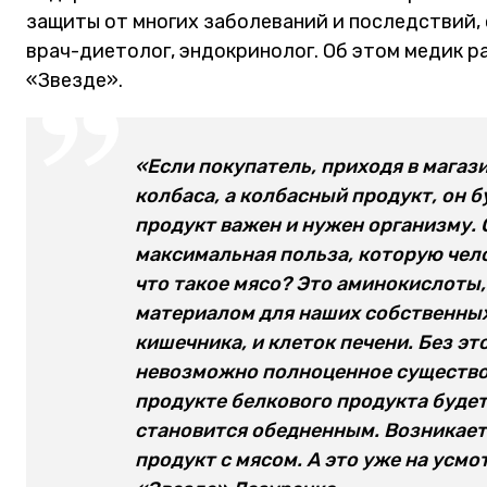
защиты от многих заболеваний и последствий, 
врач-диетолог, эндокринолог. Об этом медик 
«Звезде».
«Если покупатель, приходя в магазин
колбаса, а колбасный продукт, он б
продукт важен и нужен организму. 
максимальная польза, которую чел
что такое мясо? Это аминокислоты
материалом для наших собственных 
кишечника, и клеток печени. Без э
невозможно полноценное существов
продукте белкового продукта будет 
становится обедненным. Возникает
продукт с мясом. А это уже на усмо