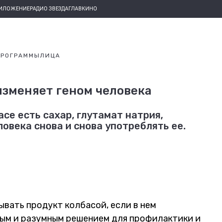
РИЛОЖЕНИЕ
РАДИО ЗВЕЗДА
ГЛАВКИНО
ПРОГРАММЫ
ЛИЦА
 изменяет геном человека
асе есть сахар, глутамат натрия,
овека снова и снова употреблять ее.
вать продукт колбасой, если в нем
ным и разумным решением для профилактики и