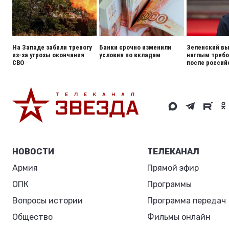
На Западе забили тревогу
Банки срочно изменили
Зеленский вы
из-за угрозы окончания
условия по вкладам
наглым треб
СВО
после россий
НОВОСТИ
ТЕЛЕКАНАЛ
Армия
Прямой эфир
ОПК
Программы
Вопросы истории
Программа передач
Общество
Фильмы онлайн