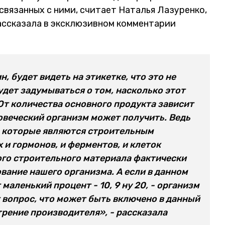
связанных с ними, считает Наталья Лазуренко,
рассказала в эксклюзивном комментарии
, будет видеть на этикетке, что это не
удет задумываться о том, насколько этот
От количества основного продукта зависит
овеческий организм может получить. Ведь
, которые являются строительным
и гормонов, и ферментов, и клеток
того строительного материала фактически
ание нашего организма. А если в данном
маленький процент - 10, 9 ну 20, - организм
 вопрос, что может быть включено в данный
трение производителя», - рассказала