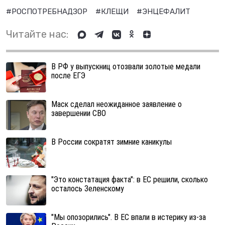
#РОСПОТРЕБНАДЗОР
#КЛЕЩИ
#ЭНЦЕФАЛИТ
Читайте нас:
В РФ у выпускниц отозвали золотые медали
после ЕГЭ
Маск сделал неожиданное заявление о
завершении СВО
В России сократят зимние каникулы
"Это констатация факта": в ЕС решили, сколько
осталось Зеленскому
"Мы опозорились". В ЕС впали в истерику из-за