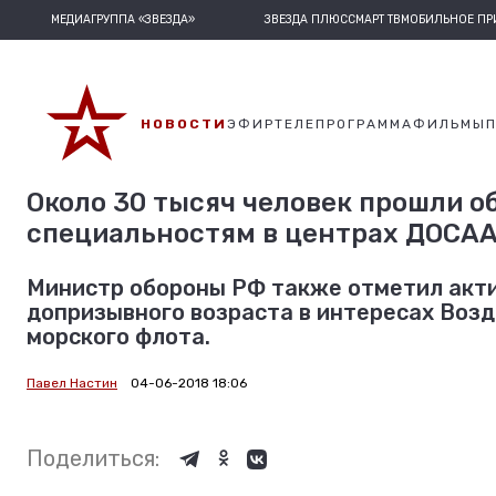
МЕДИАГРУППА «ЗВЕЗДА»
ЗВЕЗДА ПЛЮС
СМАРТ ТВ
МОБИЛЬНОЕ П
НОВОСТИ
ЭФИР
ТЕЛЕПРОГРАММА
ФИЛЬМЫ
Около 30 тысяч человек прошли о
специальностям в центрах ДОСААФ
Министр обороны РФ также отметил акт
допризывного возраста в интересах Воз
морского флота.
Павел Настин
04-06-2018 18:06
Поделиться: