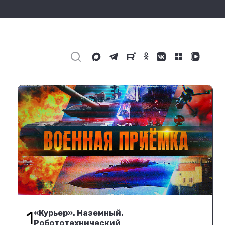
1
«Курьер». Наземный.
Робототехнический