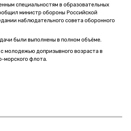
оенным специальностям в образовательных
сообщил министр обороны Российской
едании наблюдательного совета оборонного
адачи были выполнены в полном объёме.
 с молодежью допризывного возраста в
о-морского флота.