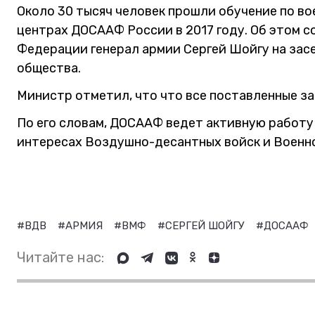
Около 30 тысяч человек прошли обучение по в
центрах ДОСААФ России в 2017 году. Об этом 
Федерации генерал армии Сергей Шойгу на зас
общества.
Министр отметил, что что все поставленные з
По его словам, ДОСААФ ведет активную работу
интересах Воздушно-десантных войск и Военн
#ВДВ
#АРМИЯ
#ВМФ
#СЕРГЕЙ ШОЙГУ
#ДОСААФ
Читайте нас: