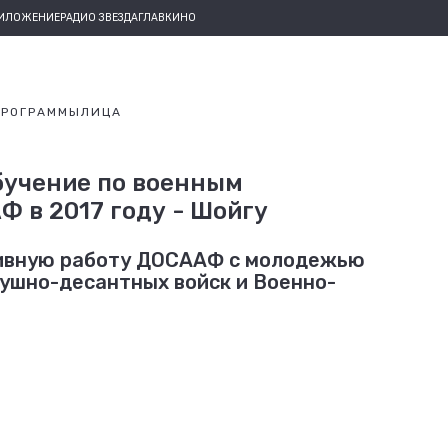
РИЛОЖЕНИЕ
РАДИО ЗВЕЗДА
ГЛАВКИНО
ПРОГРАММЫ
ЛИЦА
бучение по военным
 в 2017 году - Шойгу
ивную работу ДОСААФ с молодежью
душно-десантных войск и Военно-