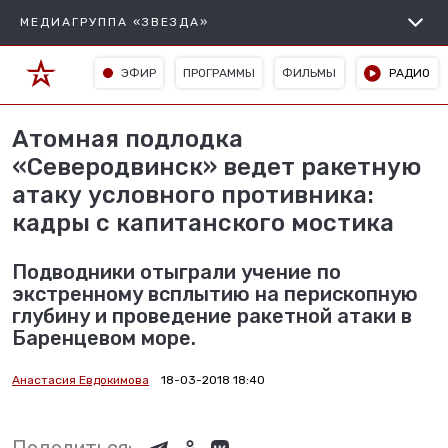
МЕДИАГРУППА «ЗВЕЗДА»
ЭФИР
ПРОГРАММЫ
ФИЛЬМЫ
РАДИО
Атомная подлодка
«Северодвинск» ведет ракетную
атаку условного противника:
кадры с капитанского мостика
Подводники отыграли учение по
экстренному всплытию на перископную
глубину и проведение ракетной атаки в
Баренцевом море.
Анастасия Евдокимова
18-03-2018 18:40