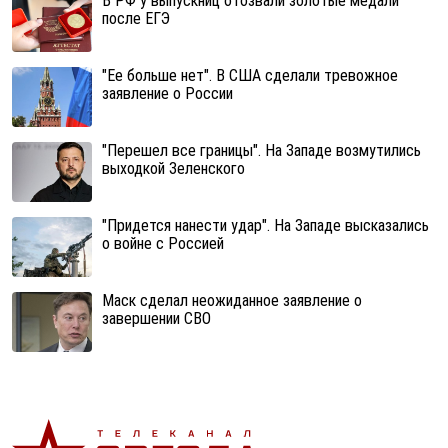
В РФ у выпускниц отозвали золотые медали
после ЕГЭ
"Ее больше нет". В США сделали тревожное
заявление о России
"Перешел все границы". На Западе возмутились
выходкой Зеленского
"Придется нанести удар". На Западе высказались
о войне с Россией
Маск сделал неожиданное заявление о
завершении СВО