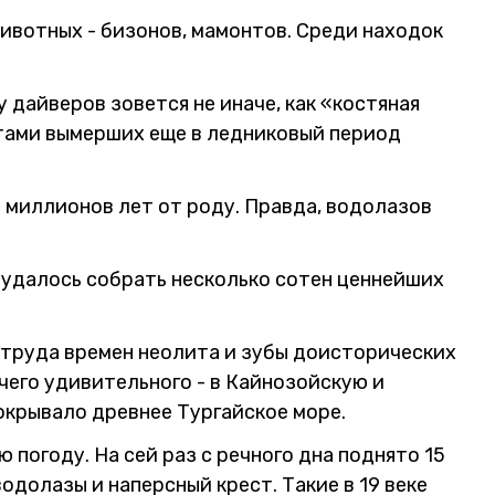
ивотных - бизонов, мамонтов. Среди находок
у дайверов зовется не иначе, как «костяная
нтами вымерших еще в ледниковый период
0 миллионов лет от роду. Правда, водолазов
удалось собрать несколько сотен ценнейших
 труда времен неолита и зубы доисторических
чего удивительного - в Кайнозойскую и
крывало древнее Тургайское море.
 погоду. На сей раз с речного дна поднято 15
одолазы и наперсный крест. Такие в 19 веке