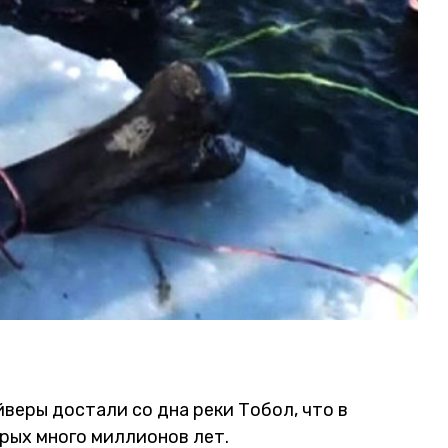
веры достали со дна реки Тобол, что в
рых много миллионов лет.