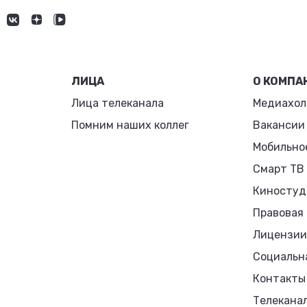
ЛИЦА
О КОМПА
Лица телеканала
Медиахол
Помним наших коллег
Вакансии
Мобильно
Смарт ТВ
Киностуд
Правовая
Лицензии
Социальн
Контакты
Телекана