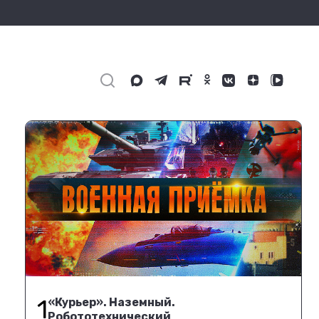
1
«Курьер». Наземный.
Робототехнический