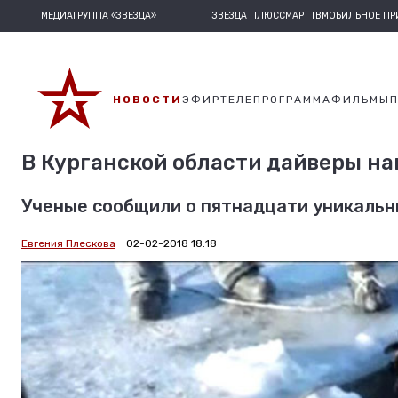
МЕДИАГРУППА «ЗВЕЗДА»
ЗВЕЗДА ПЛЮС
СМАРТ ТВ
МОБИЛЬНОЕ П
НОВОСТИ
ЭФИР
ТЕЛЕПРОГРАММА
ФИЛЬМЫ
В Курганской области дайверы н
Ученые сообщили о пятнадцати уникальны
Евгения Плескова
02-02-2018 18:18