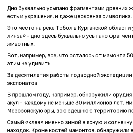
Дно буквально усыпано фрагментами древних ж
есть и украшения, и даже церковная символика.
Это место на реке Тобол в Курганской области 
линза» - дно здесь буквально усыпано фрагме
животных.
Вот, например, все, что осталось от мамонта 5
этим не удивить.
За десятилетия работы подводной экспедиции 
экспонатов.
В прошлом году, например, обнаружили орудия
акул - каждому не меньше 30 миллионов лет. Ни
Мезозойскую эры, всю здешнюю территорию по
Самый «клев» именно зимой в ясную и солнечную
находок. Кроме костей мамонтов, обнаружили в