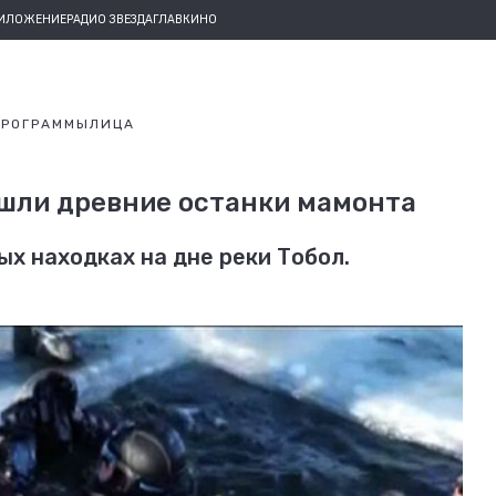
РИЛОЖЕНИЕ
РАДИО ЗВЕЗДА
ГЛАВКИНО
ПРОГРАММЫ
ЛИЦА
ашли древние останки мамонта
х находках на дне реки Тобол.