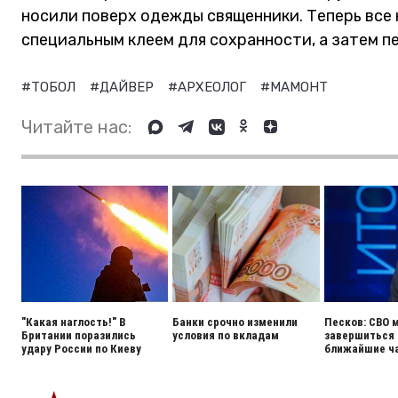
носили поверх одежды священники. Теперь все
специальным клеем для сохранности, а затем пе
#ТОБОЛ
#ДАЙВЕР
#АРХЕОЛОГ
#МАМОНТ
Читайте нас:
"Какая наглость!" В
Банки срочно изменили
Песков: СВО 
Британии поразились
условия по вкладам
завершиться 
удару России по Киеву
ближайшие ч