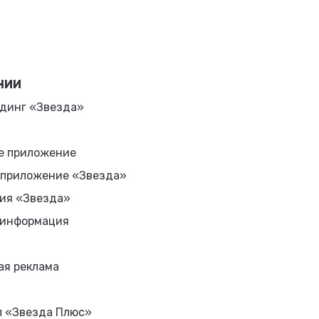
НИИ
динг «Звезда»
е приложение
 приложение «Звезда»
ия «Звезда»
 информация
ая реклама
л «Звезда Плюс»