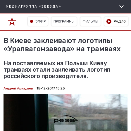
МЕДИАГРУППА «ЗВЕЗДА»
ЭФИР
ПРОГРАММЫ
ФИЛЬМЫ
РАДИО
В Киеве заклеивают логотипы
«Уралвагонзавода» на трамваях
На поставляемых из Польши Киеву
трамваях стали заклеивать логотип
российского производителя.
Андрей Аркадьев
15-12-2017 15:25