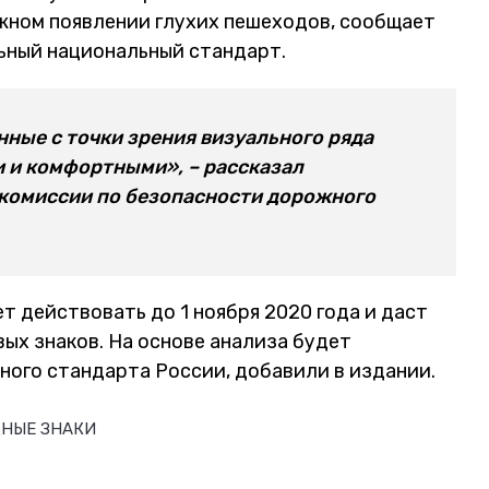
ожном появлении глухих пешеходов, сообщает
ьный национальный стандарт.
ые с точки зрения визуального ряда
 и комфортными», – рассказал
комиссии по безопасности дорожного
 действовать до 1 ноября 2020 года и даст
ых знаков. На основе анализа будет
ого стандарта России, добавили в издании.
НЫЕ ЗНАКИ