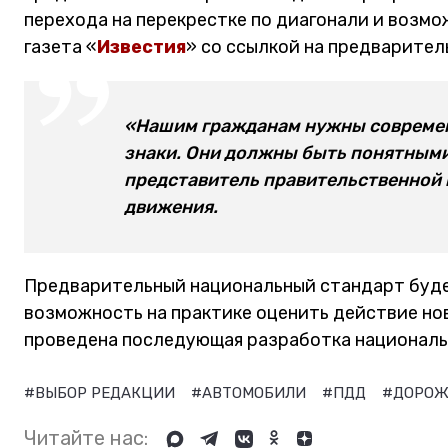
перехода на перекрестке по диагонали и возм
газета «
Известия
» со ссылкой на предварител
«Нашим гражданам нужны современн
знаки. Они должны быть понятными
представитель правительственной 
движения.
Предварительный национальный стандарт будет
возможность на практике оценить действие нов
проведена последующая разработка национальн
#ВЫБОР РЕДАКЦИИ
#АВТОМОБИЛИ
#ПДД
#ДОРОЖ
Читайте нас: