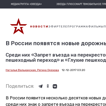
МЕДИАГРУППА «ЗВЕЗДА»
ЗВЕЗДА ПЛЮС
СМАРТ ТВ
МОБИЛЬНОЕ П
НОВОСТИ
ЭФИР
ТЕЛЕПРОГРАММА
ФИЛЬМЫ
В России появятся новые дорожн
Среди них «Запрет въезда на перекресто
пешеходный переход» и «Глухие пешеход
Наталья Вальханская, Регина Орехова
12-12-2017 03:20
Поделиться:
В России появится несколько десятков новых д
среди них знак о запрете въезда на перекресто