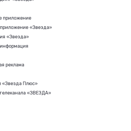
е приложение
 приложение «Звезда»
ия «Звезда»
 информация
ая реклама
л «Звезда Плюс»
 телеканала «ЗВЕЗДА»