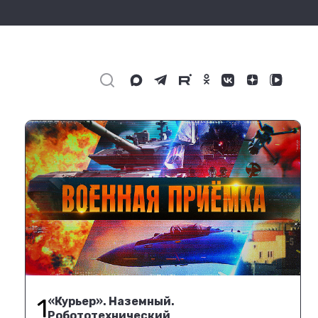
1
«Курьер». Наземный.
Робототехнический