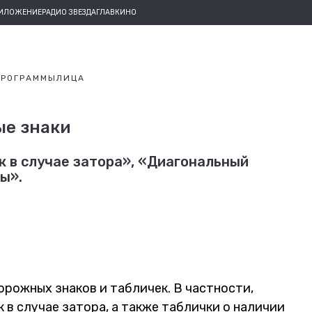
РИЛОЖЕНИЕ
РАДИО ЗВЕЗДА
ГЛАВКИНО
ПРОГРАММЫ
ЛИЦА
ые знаки
к в случае затора», «Диагональный
ы».
орожных знаков и табличек. В частности,
к в случае затора, а также таблички о наличии