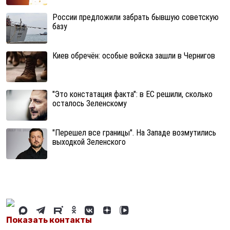
России предложили забрать бывшую советскую
базу
Киев обречён: особые войска зашли в Чернигов
"Это констатация факта": в ЕС решили, сколько
осталось Зеленскому
"Перешел все границы". На Западе возмутились
выходкой Зеленского
Показать контакты