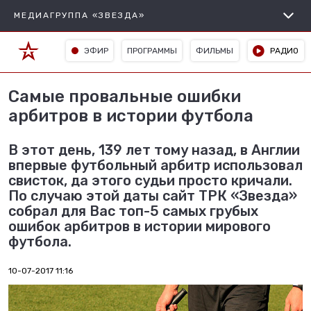
МЕДИАГРУППА «ЗВЕЗДА»
ЭФИР
ПРОГРАММЫ
ФИЛЬМЫ
РАДИО
Самые провальные ошибки
арбитров в истории футбола
В этот день, 139 лет тому назад, в Англии
впервые футбольный арбитр использовал
свисток, да этого судьи просто кричали.
По случаю этой даты сайт ТРК «Звезда»
собрал для Вас топ-5 самых грубых
ошибок арбитров в истории мирового
футбола.
10-07-2017 11:16