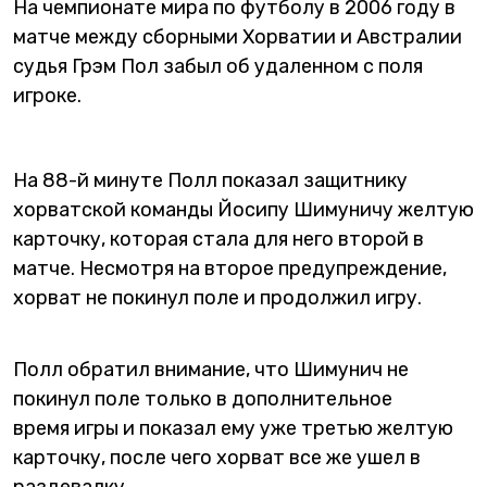
На чемпионате мира по футболу в 2006 году в
матче между сборными Хорватии и Австралии
судья Грэм Пол забыл об удаленном с поля
игроке.
На 88-й минуте Полл показал защитнику
хорватской команды Йосипу Шимуничу желтую
карточку, которая стала для него второй в
матче. Несмотря на второе предупреждение,
хорват не покинул поле и продолжил игру.
Полл обратил внимание, что Шимунич не
покинул поле только в дополнительное
время игры и показал ему уже третью желтую
карточку, после чего хорват все же ушел в
раздевалку.