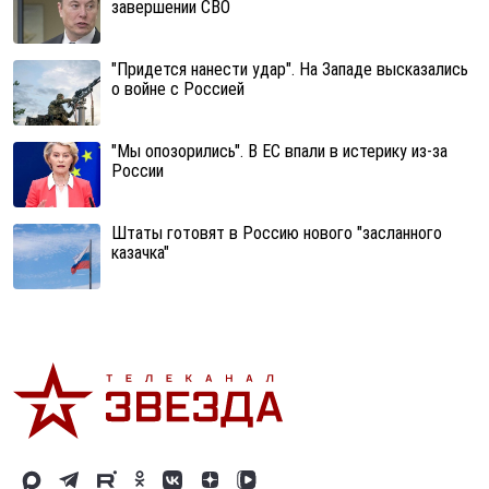
завершении СВО
"Придется нанести удар". На Западе высказались
о войне с Россией
"Мы опозорились". В ЕС впали в истерику из-за
России
Штаты готовят в Россию нового "засланного
казачка"