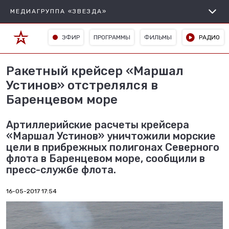
МЕДИАГРУППА «ЗВЕЗДА»
ЭФИР
ПРОГРАММЫ
ФИЛЬМЫ
РАДИО
Ракетный крейсер «Маршал
Устинов» отстрелялся в
Баренцевом море
Артиллерийские расчеты крейсера
«Маршал Устинов» уничтожили морские
цели в прибрежных полигонах Северного
флота в Баренцевом море, сообщили в
пресс-службе флота.
16-05-2017 17:54