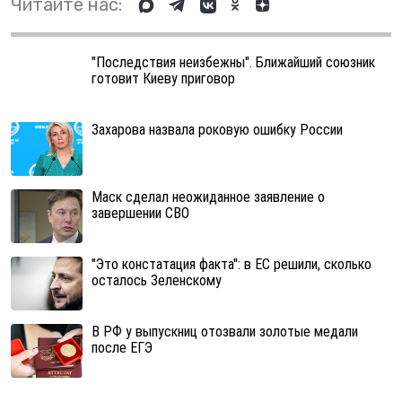
Читайте нас:
"Последствия неизбежны". Ближайший союзник
готовит Киеву приговор
Захарова назвала роковую ошибку России
Маск сделал неожиданное заявление о
завершении СВО
"Это констатация факта": в ЕС решили, сколько
осталось Зеленскому
В РФ у выпускниц отозвали золотые медали
после ЕГЭ